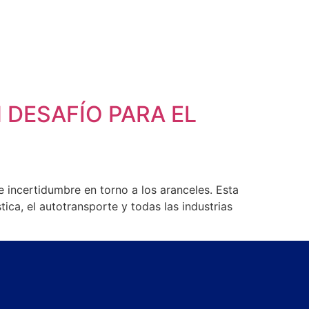
DADES
CONTACTO
BLOG DE NOTICIAS
 DESAFÍO PARA EL
 incertidumbre en torno a los aranceles. Esta
ica, el autotransporte y todas las industrias