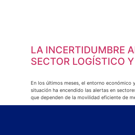
LA INCERTIDUMBRE A
SECTOR LOGÍSTICO 
En los últimos meses, el entorno económico y
situación ha encendido las alertas en sectores
que dependen de la movilidad eficiente de m