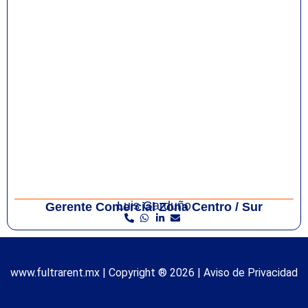
Luis Garduño
Gerente Comercial Zona Centro / Sur
www.fultrarent.mx | Copyright ® 2026 |
Aviso de Privacidad