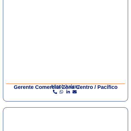
Nicol Juárez
Gerente Comercial Zona Centro / Pacífico