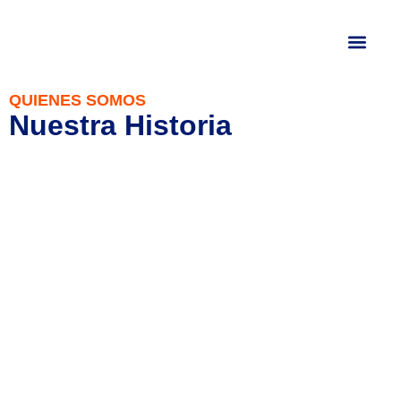
Quienes Somos
Blog De Noticias
QUIENES SOMOS
Nuestra Historia